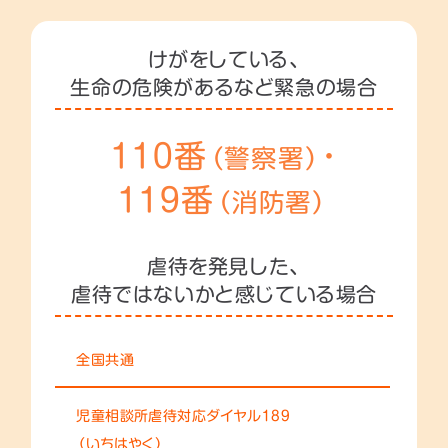
けがをしている、
生命の危険があるなど緊急の場合
110番
・
（警察署）
119番
（消防署）
虐待を発見した、
虐待ではないかと感じている場合
全国共通
児童相談所虐待対応ダイヤル189
（いちはやく）