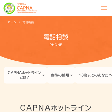
ホーム
電話相談
電話相談
PHONE
CAPNAホットライン
虐待の種類
18歳までのあなた
とは？
CAPNAホットライン