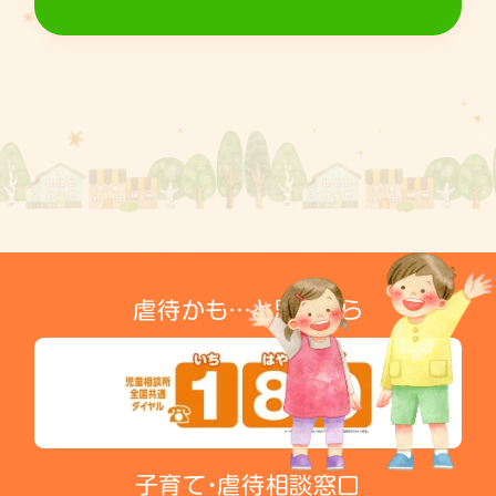
虐待かも…と思ったら
子育て・虐待相談窓口