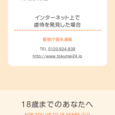
インターネット上で
虐待を発見した場合
警察庁匿名通報
TEL.
0120-924-839
http://www.tokumei24.jp
18歳までのあなたへ
FOR YOU UP TO 18 YEARS OLD