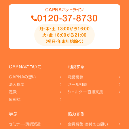
CAPNAホットライン
0120-37-8730
月・木・土 13:00から16:00
火・金 18:00から21:00
（祝日・年末年始除く）
CAPNAについて
相談する
CAPNAの想い
電話相談
法人概要
メール相談
定款
シェルター・直接支援
広報誌
学ぶ
協力する
セミナー・講師派遣
会員募集・寄付のお願い