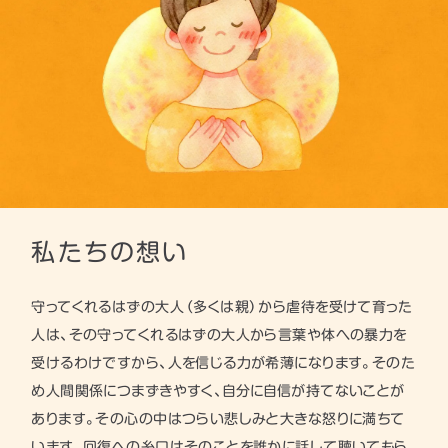
私たちの想い
守ってくれるはずの大人（多くは親）から虐待を受けて育った
人は、その守ってくれるはずの大人から言葉や体への暴力を
受けるわけですから、人を信じる力が希薄になります。そのた
め人間関係につまずきやすく、自分に自信が持てないことが
あります。その心の中はつらい悲しみと大きな怒りに満ちて
います。回復への糸口はそのことを誰かに話して聴いてもら