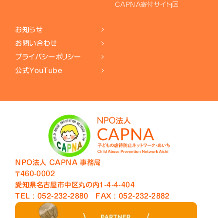
CAPNA寄付サイト
お知らせ
お問い合わせ
プライバシーポリシー
公式YouTube
NPO法人 CAPNA 事務局
〒460-0002
愛知県名古屋市中区丸の内1-4-4-404
TEL : 052-232-2880
FAX : 052-232-2882